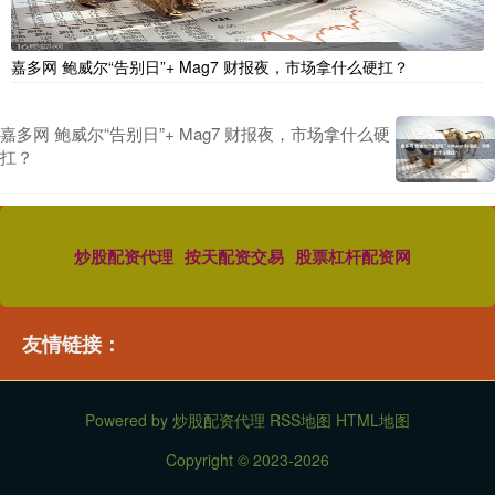
嘉多网 鲍威尔“告别日”+ Mag7 财报夜，市场拿什么硬扛？
嘉多网 鲍威尔“告别日”+ Mag7 财报夜，市场拿什么硬
扛？
炒股配资代理
按天配资交易
股票杠杆配资网
友情链接：
Powered by
炒股配资代理
RSS地图
HTML地图
Copyright
© 2023-2026