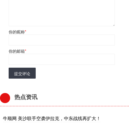
你的昵称
*
你的邮箱
*
提交评论
热点资讯
牛顺网 美沙联手空袭伊拉克，中东战线再扩大！