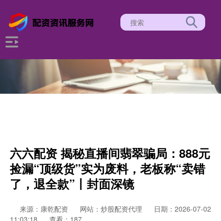
六六配资 揭秘直播间翡翠骗局：888元
捡漏“顶级货”实为废料，老板称“卖错
了，退全款”丨封面深镜
来源：康乾配资
网站：炒股配资代理
日期：2026-07-02
11:03:18
查看：187