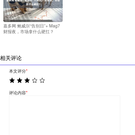
嘉多网 鲍威尔“告别日”+ Mag7
财报夜，市场拿什么硬扛？
相关评论
本文评分
*
评论内容
*