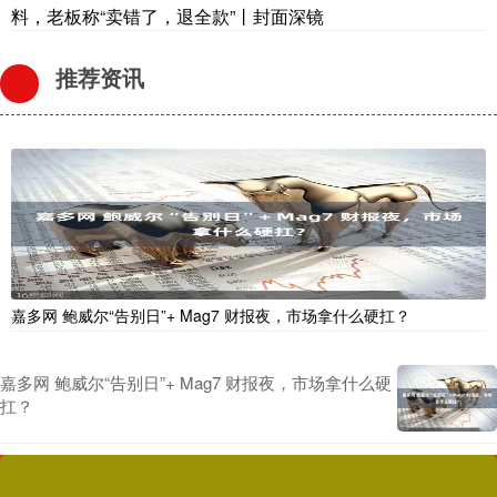
料，老板称“卖错了，退全款”丨封面深镜
推荐资讯
嘉多网 鲍威尔“告别日”+ Mag7 财报夜，市场拿什么硬扛？
嘉多网 鲍威尔“告别日”+ Mag7 财报夜，市场拿什么硬
扛？