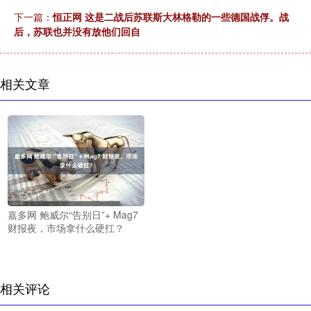
下一篇：
恒正网 这是二战后苏联斯大林格勒的一些德国战俘。战
后，苏联也并没有放他们回自
相关文章
嘉多网 鲍威尔“告别日”+ Mag7
财报夜，市场拿什么硬扛？
相关评论