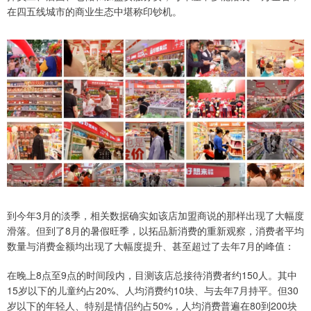
在四五线城市的商业生态中堪称印钞机。
到今年3月的淡季，相关数据确实如该店加盟商说的那样出现了大幅度
滑落。但到了8月的暑假旺季，以拓品新消费的重新观察，消费者平均
数量与消费金额均出现了大幅度提升、甚至超过了去年7月的峰值：
在晚上8点至9点的时间段内，目测该店总接待消费者约150人。其中
15岁以下的儿童约占20%、人均消费约10块、与去年7月持平。但30
岁以下的年轻人、特别是情侣约占50%，人均消费普遍在80到200块