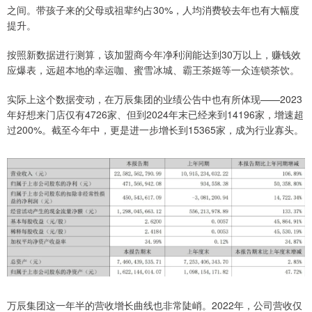
之间。带孩子来的父母或祖辈约占30%，人均消费较去年也有大幅度
提升。
按照新数据进行测算，该加盟商今年净利润能达到30万以上，赚钱效
应爆表，远超本地的幸运咖、蜜雪冰城、霸王茶姬等一众连锁茶饮。
实际上这个数据变动，在万辰集团的业绩公告中也有所体现——2023
年好想来门店仅有4726家、但到2024年末已经来到14196家，增速超
过200%。截至今年中，更是进一步增长到15365家，成为行业寡头。
万辰集团这一年半的营收增长曲线也非常陡峭。2022年，公司营收仅