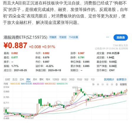
而且大A目前正沉迷在科技板块中无法自拔、消费股已经成了“狗都不
买”的弃子，是很难完成减持、融资、发债等操作的。反观港股，自年
初“四朵金花”表现亮眼后，对消费板块的估值、定价等更为友好，便
于放大金融杠杆、解决现金流紧张等问题。