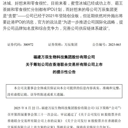
冰城、好想来和零食很忙。目前来看，蜜雪冰城已经成功上市、霸王
茶姬和零食很忙分别都有IPO计划，而好想来的母公司万辰集团更
是“贪婪”——公司已经于2021年登陆创业板，但近期依然对外抛出将
要赴港IPO的消息，官方的说法是“为进一步推进公司国际化战略，提
升公司品牌知名度和综合竞争力，完善公司供应链体系建设”。