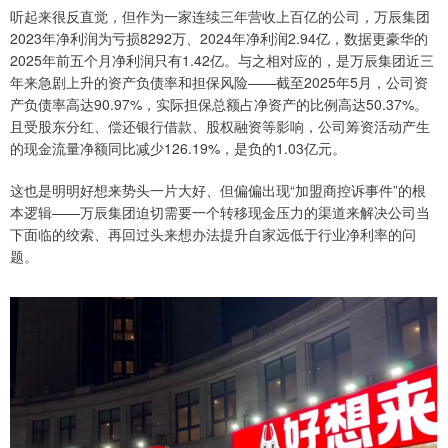
听起来很反直觉，但作为一家连续三年营收上百亿的公司，万辰集团
2023年净利润为亏损8292万、2024年净利润2.94亿，数据更豪华的
2025年前五个月净利润只有1.42亿。与之相对应的，是万辰集团近三
年来急剧上升的资产负债率和担保风险——截至2025年5月，公司资
产负债率高达90.97%，实际担保总额占净资产的比例高达50.37%。
且受股东分红、偿还银行借款、股权融资等影响，公司筹资活动产生
的现金流量净额同比减少126.19%，是负的1.03亿元。
这也是明明好想来势头一片大好、但偏偏出现“加盟商控诉事件”的根
本逻辑——万辰集团迫切需要一个转移现金压力的渠道来解决公司当
下面临的绞索、再回过头来想办法提升自家远低于行业净利率的问
题。