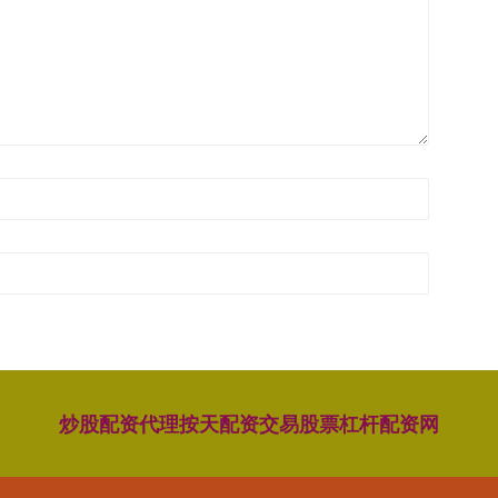
炒股配资代理
按天配资交易
股票杠杆配资网