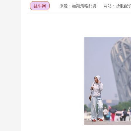
益牛网
来源：融期策略配资
网站：炒股配