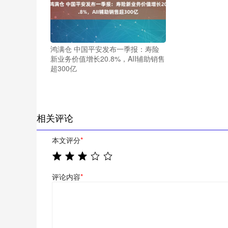
鸿满仓 中国平安发布一季报：寿险
新业务价值增长20.8%，AII辅助销售
超300亿
相关评论
本文评分
*
评论内容
*