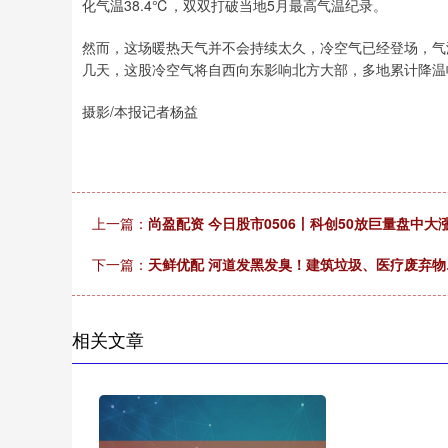
化气温38.4℃，双双打破当地5月最高气温纪录。
然而，这场暖热天气并不会持续太久，冷空气已经登场，气
几天，这股冷空气将自西向东影响北方大部，多地累计降温
摄影/本报记者杨益
上一篇：
尚盈配资 今日股市0506丨科创50放巨量盘中大
下一篇：
天鲜优配 河道发黑发臭！建筑垃圾、医疗废弃
相关文章