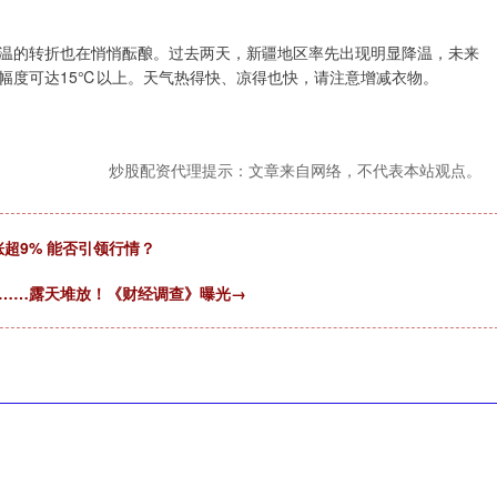
温的转折也在悄悄酝酿。过去两天，新疆地区率先出现明显降温，未来
幅度可达15℃以上。天气热得快、凉得也快，请注意增减衣物。
炒股配资代理提示：文章来自网络，不代表本站观点。
涨超9% 能否引领行情？
物……露天堆放！《财经调查》曝光→