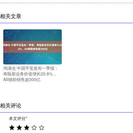
相关文章
鸿满仓 中国平安发布一季报：
寿险新业务价值增长20.8%，
AII辅助销售超300亿
相关评论
本文评分
*