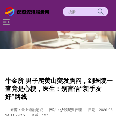
牛金所 男子爬黄山突发胸闷，到医院一
查竟是心梗，医生：别盲信“新手友
好”路线
来源：云上速融配资
网站：炒股配资代理
日期：2026-06-
24 11:29:15
查看：127