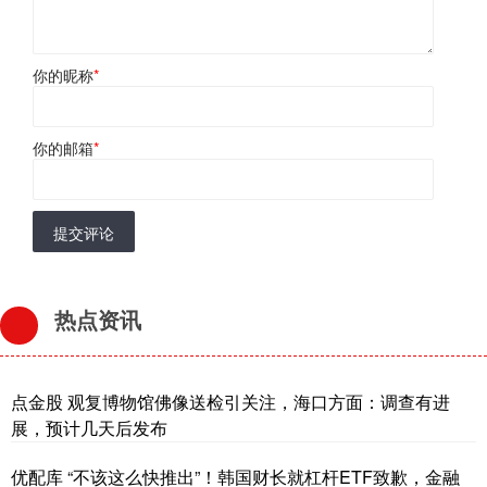
你的昵称
*
你的邮箱
*
提交评论
热点资讯
点金股 观复博物馆佛像送检引关注，海口方面：调查有进
展，预计几天后发布
优配库 “不该这么快推出”！韩国财长就杠杆ETF致歉，金融