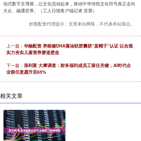
动式数字文博展，让文化流动起来，推动中华传统文化符号真正走向
大众、融通世界。（工人日报客户端记者 苏墨）
炒股配资代理提示：文章来自网络，不代表本站观点。
上一篇：
华融配资 养能健DHA藻油软胶囊获“蓝帽子”认证 以合规
实力夯实儿童营养赛道壁垒
下一篇：
添利富 大摩调查：财务福利成员工留任关键，AI时代企
业留任意愿升至65%
相关文章