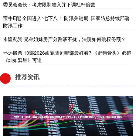
委员会会长：考虑限制准入并下调杠杆倍数
宝牛E配 全国进入“七下八上”防汛关键期, 国家防总持续部署
防汛工作
永隆配资 兄弟姐妹房产分割谈不拢，法院如何确权份额？
怀远股票 10部2026甜宠陆剧哪部最好看? 《野狗骨头》必追
《灿如繁星》可追
推荐资讯