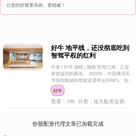
让您的炒股更高效、更稳健！
好牛 地平线，还没彻底吃到
智驾平权的红利
作者 | 封华 编辑 | 魏晓 智驾江湖，正迎
来更猛烈的厮杀。 2025年，中国乘用车
市场智能辅助驾驶渗透率达到68%。地平
线创始人兼CEO余凯将这一年定义为“....
好牛
查看：
199
分类：
按天配资交易
炒股配资代理文章已加载完成