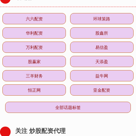
六六配资
环球策路
华利配资
股鑫所
万利配资
易信盈
股赢家
天添盈
三羊财务
益牛网
恒正网
亚金配资
全部话题标签
关注 炒股配资代理