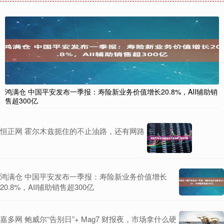
鸿满仓 中国平安发布一季报：寿险新业务价值增长20.8%，AII辅助销
售超300亿
恒正网 霍尔木兹扼住的不止油路，还有网路
鸿满仓 中国平安发布一季报：寿险新业务价值增长
20.8%，AII辅助销售超300亿
嘉多网 鲍威尔“告别日”+ Mag7 财报夜，市场拿什么硬