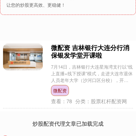
让您的炒股更高效、更稳健！
微配资 吉林银行大连分行消
保银发学堂开课啦
7月14日，吉林银行大连星海湾支行以“线
上直播+线下授课”模式，走进大连市退休
人员老年大学（沙河口区分校），开展
智能手机应用与金融教育公开课，旨在
微配资
助力银发一族跨....
查看：
78
分类：
股票杠杆配资网
炒股配资代理文章已加载完成