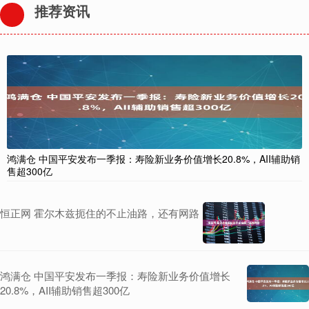
推荐资讯
鸿满仓 中国平安发布一季报：寿险新业务价值增长20.8%，AII辅助销
售超300亿
恒正网 霍尔木兹扼住的不止油路，还有网路
鸿满仓 中国平安发布一季报：寿险新业务价值增长
20.8%，AII辅助销售超300亿