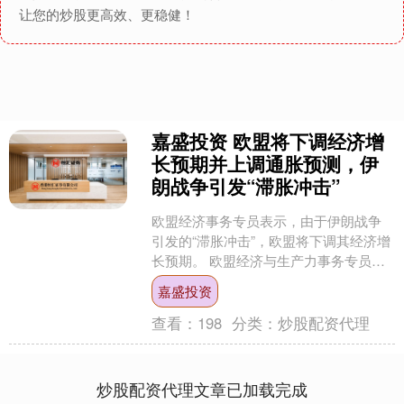
让您的炒股更高效、更稳健！
嘉盛投资 欧盟将下调经济增
长预期并上调通胀预测，伊
朗战争引发“滞胀冲击”
欧盟经济事务专员表示，由于伊朗战争
引发的“滞胀冲击”，欧盟将下调其经济增
长预期。 欧盟经济与生产力事务专员瓦
尔季斯·东布罗夫斯基斯周一在接受采访
嘉盛投资
时表示，本周晚些....
查看：
198
分类：
炒股配资代理
炒股配资代理文章已加载完成