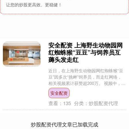
让您的炒股更高效、更稳健！
安全配资 上海野生动物园网
红蜘蛛猴“豆豆”与饲养员互
薅头发走红
近日，在上海野生动物园网红蜘蛛猴“豆
豆”因多次“挑衅”饲养员，而走红网络，
相关视频累计获赞超200万。 视频中，豆
豆与饲养员互相薅头发，谁也不让谁，
安全配资
网友戏称，人....
查看：
135
分类：
炒股配资代理
炒股配资代理文章已加载完成