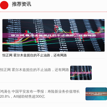
推荐资讯
恒正网 霍尔木兹扼住的不止油路，还有网路
恒正网 霍尔木兹扼住的不止油路，还有网路
鸿满仓 中国平安发布一季报：寿险新业务价值增长
20.8%，AII辅助销售超300亿