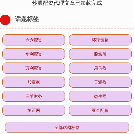
炒股配资代理文章已加载完成
话题标签
六六配资
环球策路
华利配资
股鑫所
万利配资
易信盈
股赢家
天添盈
三羊财务
益牛网
恒正网
亚金配资
全部话题标签