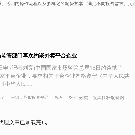
系、透明的操作流程以及多样化的配资方案，满足不同投资需求。无
场监管部门再次约谈外卖平台企业
日电 (记者刘亮)中国国家市场监管总局18日约谈饿了
家平台企业，要求相关平台企业严格遵守《中华人民共
中华人民....
查看：
220
分类：
股票杠杆配资网
07
来源：盈股配资平台
代理文章已加载完成