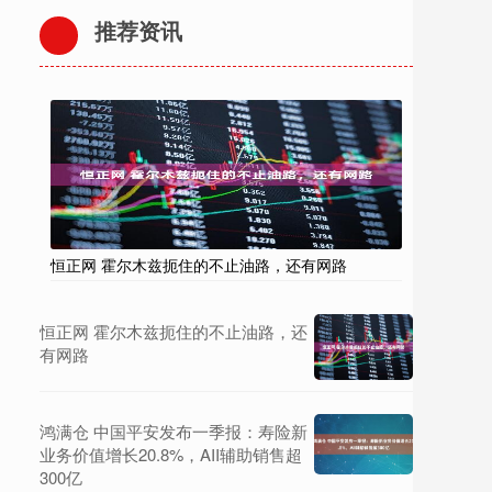
推荐资讯
恒正网 霍尔木兹扼住的不止油路，还有网路
恒正网 霍尔木兹扼住的不止油路，还
有网路
鸿满仓 中国平安发布一季报：寿险新
业务价值增长20.8%，AII辅助销售超
300亿