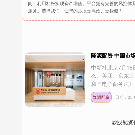
间，利用杠杆实现资产增值。平台拥有完善的风控体
服务。选择我们，让您的炒股更高效、更稳健！
隆源配资 中国市
中新社北京7月18
么、美团、京东三
和国电子商务法》《
隆源配资
日期：05-
炒股配资