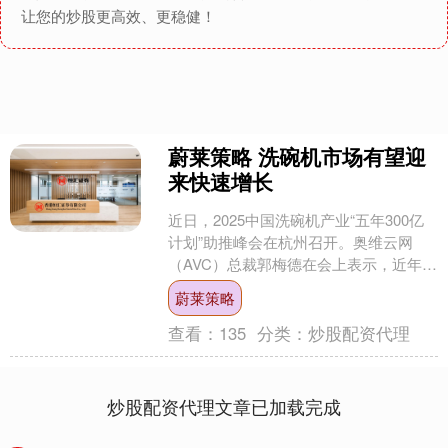
让您的炒股更高效、更稳健！
蔚莱策略 洗碗机市场有望迎
来快速增长
近日，2025中国洗碗机产业“五年300亿
计划”助推峰会在杭州召开。奥维云网
（AVC）总裁郭梅德在会上表示，近年
来，伴随消费升级浪潮与健康生活理念
蔚莱策略
的普及，洗碗机....
查看：
135
分类：
炒股配资代理
炒股配资代理文章已加载完成